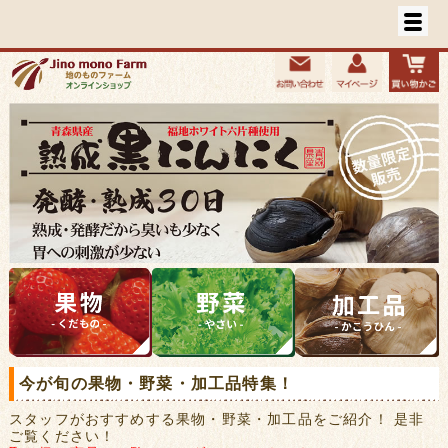
今が旬の果物・野菜・加工品特集！
スタッフがおすすめする果物・野菜・加工品をご紹介！ 是非
ご覧ください！