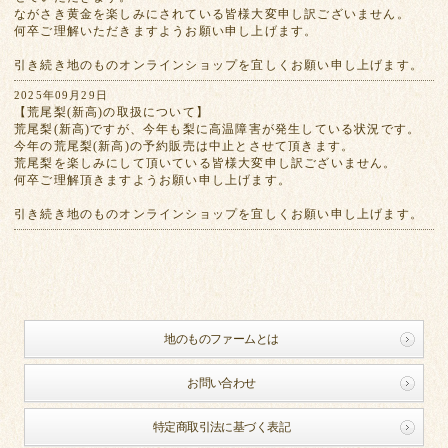
ながさき黄金を楽しみにされている皆様大変申し訳ございません。
何卒ご理解いただきますようお願い申し上げます。
引き続き地のものオンラインショップを宜しくお願い申し上げます。
2025年09月29日
【荒尾梨(新高)の取扱について】
荒尾梨(新高)ですが、今年も梨に高温障害が発生している状況です。
今年の荒尾梨(新高)の予約販売は中止とさせて頂きます。
荒尾梨を楽しみにして頂いている皆様大変申し訳ございません。
何卒ご理解頂きますようお願い申し上げます。
引き続き地のものオンラインショップを宜しくお願い申し上げます。
地のものファームとは
お問い合わせ
特定商取引法に基づく表記