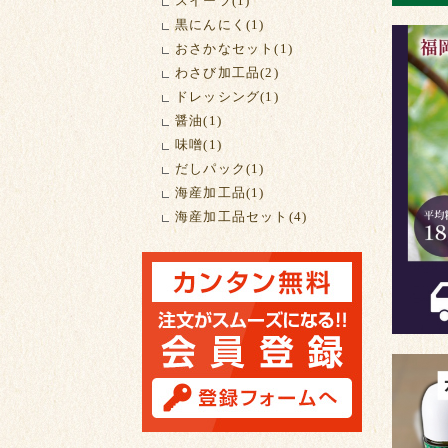
スイーツ(1)
黒にんにく(1)
おさかなセット(1)
わさび加工品(2)
ドレッシング(1)
醤油(1)
味噌(1)
だしパック(1)
海産加工品(1)
海産加工品セット(4)