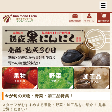
今が旬の果物・野菜・加工品特集！
スタッフがおすすめする果物・野菜・加工品をご紹介！ 是非
ご覧ください！