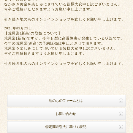
ながさき黄金を楽しみにされている皆様大変申し訳ございません。
何卒ご理解いただきますようお願い申し上げます。
引き続き地のものオンラインショップを宜しくお願い申し上げます。
2025年09月29日
【荒尾梨(新高)の取扱について】
荒尾梨(新高)ですが、今年も梨に高温障害が発生している状況です。
今年の荒尾梨(新高)の予約販売は中止とさせて頂きます。
荒尾梨を楽しみにして頂いている皆様大変申し訳ございません。
何卒ご理解頂きますようお願い申し上げます。
引き続き地のものオンラインショップを宜しくお願い申し上げます。
地のものファームとは
お問い合わせ
特定商取引法に基づく表記