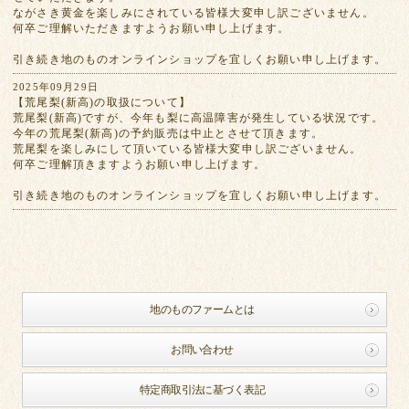
ながさき黄金を楽しみにされている皆様大変申し訳ございません。
何卒ご理解いただきますようお願い申し上げます。
引き続き地のものオンラインショップを宜しくお願い申し上げます。
2025年09月29日
【荒尾梨(新高)の取扱について】
荒尾梨(新高)ですが、今年も梨に高温障害が発生している状況です。
今年の荒尾梨(新高)の予約販売は中止とさせて頂きます。
荒尾梨を楽しみにして頂いている皆様大変申し訳ございません。
何卒ご理解頂きますようお願い申し上げます。
引き続き地のものオンラインショップを宜しくお願い申し上げます。
地のものファームとは
お問い合わせ
特定商取引法に基づく表記