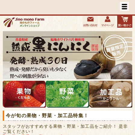
今が旬の果物・野菜・加工品特集！
スタッフがおすすめする果物・野菜・加工品をご紹介！ 是非
ご覧ください！