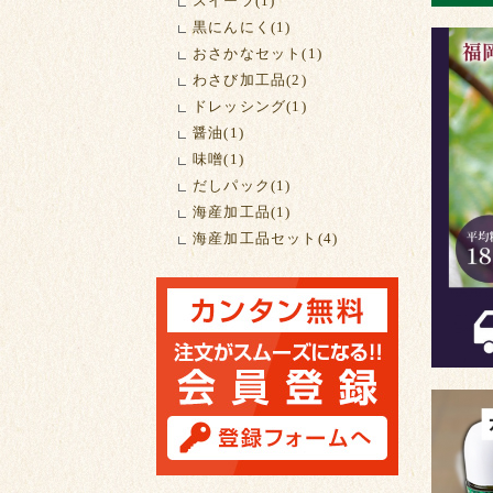
スイーツ(1)
黒にんにく(1)
おさかなセット(1)
わさび加工品(2)
ドレッシング(1)
醤油(1)
味噌(1)
だしパック(1)
海産加工品(1)
海産加工品セット(4)