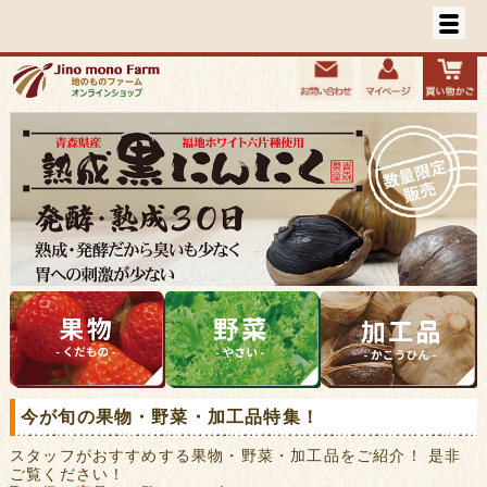
今が旬の果物・野菜・加工品特集！
スタッフがおすすめする果物・野菜・加工品をご紹介！ 是非
ご覧ください！