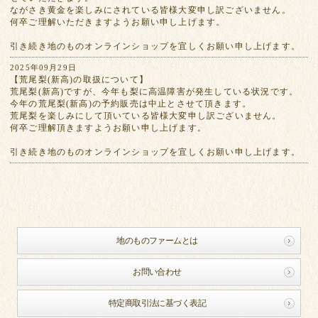
ながさき黄金を楽しみにされている皆様大変申し訳ございません。
何卒ご理解いただきますようお願い申し上げます。
引き続き地のものオンラインショップを宜しくお願い申し上げます。
2025年09月29日
【荒尾梨(新高)の取扱について】
荒尾梨(新高)ですが、今年も梨に高温障害が発生している状況です。
今年の荒尾梨(新高)の予約販売は中止とさせて頂きます。
荒尾梨を楽しみにして頂いている皆様大変申し訳ございません。
何卒ご理解頂きますようお願い申し上げます。
引き続き地のものオンラインショップを宜しくお願い申し上げます。
地のものファームとは
お問い合わせ
特定商取引法に基づく表記