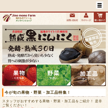
今が旬の果物・野菜・加工品特集！
スタッフがおすすめする果物・野菜・加工品をご紹介！ 是非
ご覧ください！