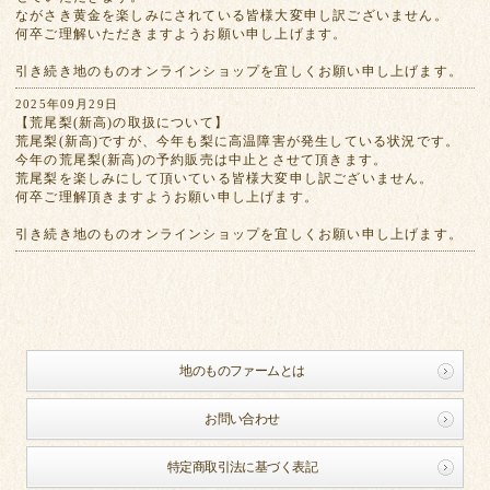
ながさき黄金を楽しみにされている皆様大変申し訳ございません。
何卒ご理解いただきますようお願い申し上げます。
引き続き地のものオンラインショップを宜しくお願い申し上げます。
2025年09月29日
【荒尾梨(新高)の取扱について】
荒尾梨(新高)ですが、今年も梨に高温障害が発生している状況です。
今年の荒尾梨(新高)の予約販売は中止とさせて頂きます。
荒尾梨を楽しみにして頂いている皆様大変申し訳ございません。
何卒ご理解頂きますようお願い申し上げます。
引き続き地のものオンラインショップを宜しくお願い申し上げます。
地のものファームとは
お問い合わせ
特定商取引法に基づく表記