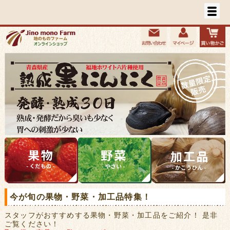
今が旬の果物・野菜・加工品特集！
スタッフがおすすめする果物・野菜・加工品をご紹介！ 是非
ご覧ください！