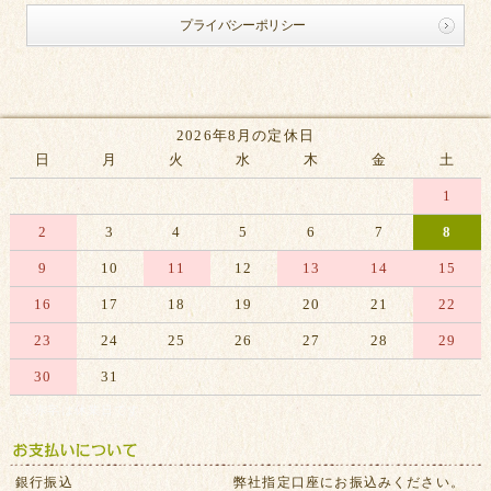
プライバシーポリシー
2026年8月の定休日
日
月
火
水
木
金
土
1
2
3
4
5
6
7
8
9
10
11
12
13
14
15
16
17
18
19
20
21
22
23
24
25
26
27
28
29
30
31
※赤字は休業日です
銀行振込
弊社指定口座にお振込みください。