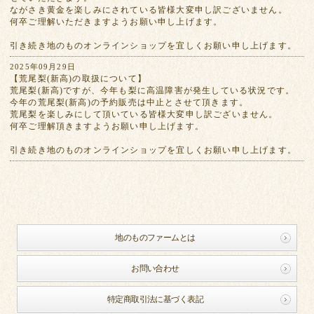
ながさき黄金を楽しみにされている皆様大変申し訳ございません。
何卒ご理解いただきますようお願い申し上げます。
引き続き地のものオンラインショップを宜しくお願い申し上げます。
2025年09月29日
【荒尾梨(新高)の取扱について】
荒尾梨(新高)ですが、今年も梨に高温障害が発生している状況です。
今年の荒尾梨(新高)の予約販売は中止とさせて頂きます。
荒尾梨を楽しみにして頂いている皆様大変申し訳ございません。
何卒ご理解頂きますようお願い申し上げます。
引き続き地のものオンラインショップを宜しくお願い申し上げます。
地のものファームとは
お問い合わせ
特定商取引法に基づく表記