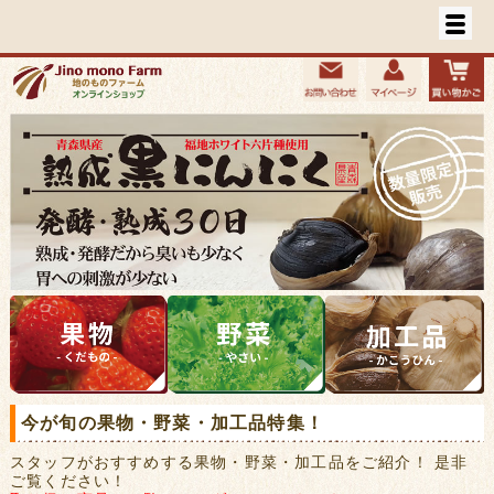
今が旬の果物・野菜・加工品特集！
スタッフがおすすめする果物・野菜・加工品をご紹介！ 是非
ご覧ください！