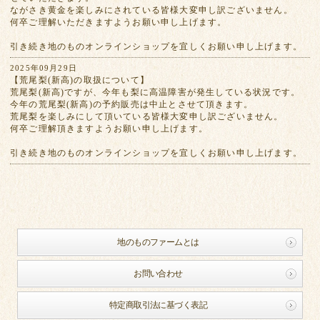
ながさき黄金を楽しみにされている皆様大変申し訳ございません。
何卒ご理解いただきますようお願い申し上げます。
引き続き地のものオンラインショップを宜しくお願い申し上げます。
2025年09月29日
【荒尾梨(新高)の取扱について】
荒尾梨(新高)ですが、今年も梨に高温障害が発生している状況です。
今年の荒尾梨(新高)の予約販売は中止とさせて頂きます。
荒尾梨を楽しみにして頂いている皆様大変申し訳ございません。
何卒ご理解頂きますようお願い申し上げます。
引き続き地のものオンラインショップを宜しくお願い申し上げます。
地のものファームとは
お問い合わせ
特定商取引法に基づく表記