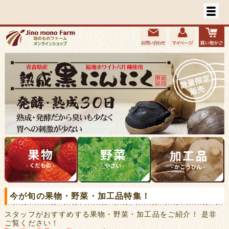
今が旬の果物・野菜・加工品特集！
スタッフがおすすめする果物・野菜・加工品をご紹介！ 是非
ご覧ください！