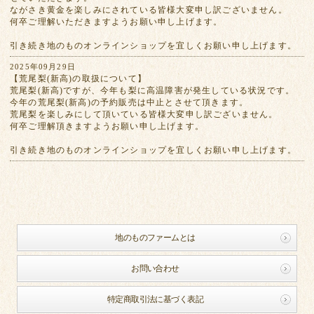
ながさき黄金を楽しみにされている皆様大変申し訳ございません。
何卒ご理解いただきますようお願い申し上げます。
引き続き地のものオンラインショップを宜しくお願い申し上げます。
2025年09月29日
【荒尾梨(新高)の取扱について】
荒尾梨(新高)ですが、今年も梨に高温障害が発生している状況です。
今年の荒尾梨(新高)の予約販売は中止とさせて頂きます。
荒尾梨を楽しみにして頂いている皆様大変申し訳ございません。
何卒ご理解頂きますようお願い申し上げます。
引き続き地のものオンラインショップを宜しくお願い申し上げます。
地のものファームとは
お問い合わせ
特定商取引法に基づく表記