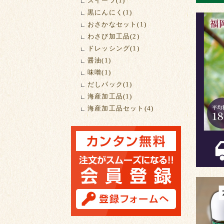
スイーツ(1)
黒にんにく(1)
おさかなセット(1)
わさび加工品(2)
ドレッシング(1)
醤油(1)
味噌(1)
だしパック(1)
海産加工品(1)
海産加工品セット(4)