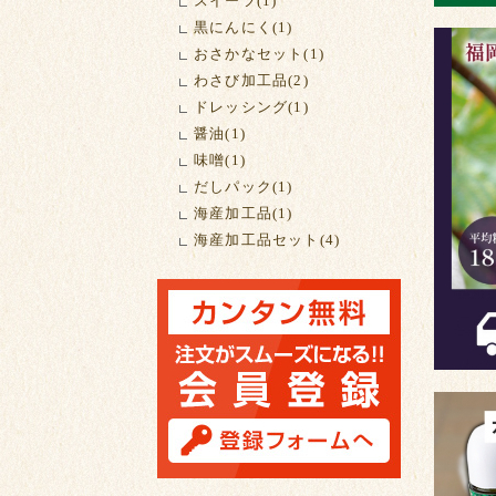
スイーツ(1)
黒にんにく(1)
おさかなセット(1)
わさび加工品(2)
ドレッシング(1)
醤油(1)
味噌(1)
だしパック(1)
海産加工品(1)
海産加工品セット(4)