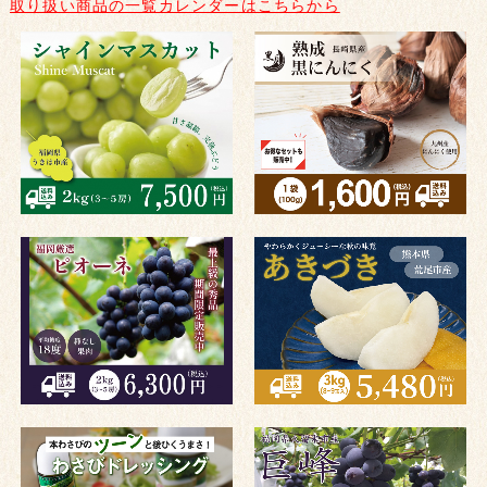
取り扱い商品の一覧カレンダーはこちらから