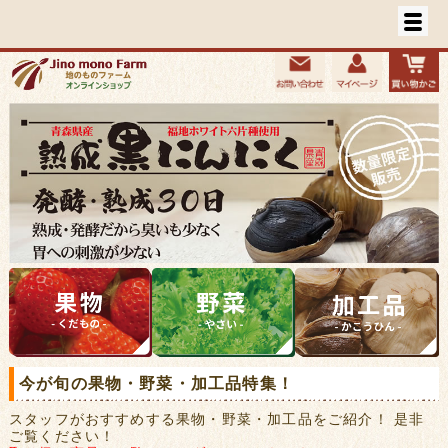
今が旬の果物・野菜・加工品特集！
スタッフがおすすめする果物・野菜・加工品をご紹介！ 是非
ご覧ください！