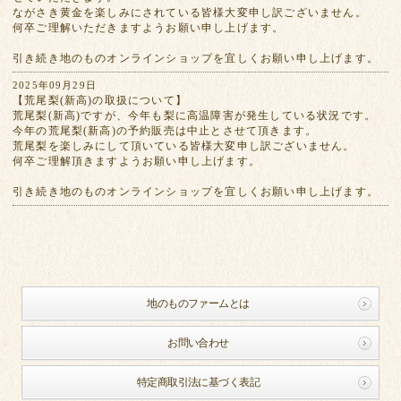
ながさき黄金を楽しみにされている皆様大変申し訳ございません。
何卒ご理解いただきますようお願い申し上げます。
引き続き地のものオンラインショップを宜しくお願い申し上げます。
2025年09月29日
【荒尾梨(新高)の取扱について】
荒尾梨(新高)ですが、今年も梨に高温障害が発生している状況です。
今年の荒尾梨(新高)の予約販売は中止とさせて頂きます。
荒尾梨を楽しみにして頂いている皆様大変申し訳ございません。
何卒ご理解頂きますようお願い申し上げます。
引き続き地のものオンラインショップを宜しくお願い申し上げます。
地のものファームとは
お問い合わせ
特定商取引法に基づく表記