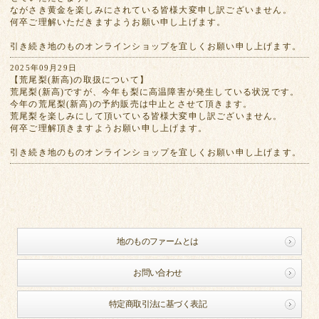
ながさき黄金を楽しみにされている皆様大変申し訳ございません。
何卒ご理解いただきますようお願い申し上げます。
引き続き地のものオンラインショップを宜しくお願い申し上げます。
2025年09月29日
【荒尾梨(新高)の取扱について】
荒尾梨(新高)ですが、今年も梨に高温障害が発生している状況です。
今年の荒尾梨(新高)の予約販売は中止とさせて頂きます。
荒尾梨を楽しみにして頂いている皆様大変申し訳ございません。
何卒ご理解頂きますようお願い申し上げます。
引き続き地のものオンラインショップを宜しくお願い申し上げます。
地のものファームとは
お問い合わせ
特定商取引法に基づく表記