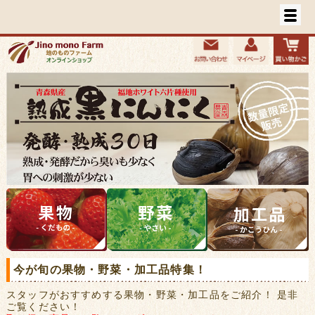
今が旬の果物・野菜・加工品特集！
スタッフがおすすめする果物・野菜・加工品をご紹介！ 是非
ご覧ください！