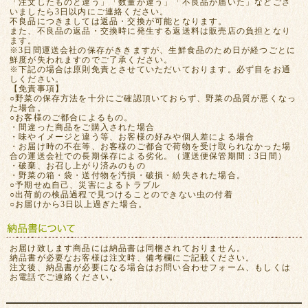
「注文したものと違う」「数量が違う」「不良品が届いた」などござ
いましたら3日以内にご連絡ください。
不良品につきましては返品・交換が可能となります。
また、不良品の返品・交換時に発生する返送料は販売店の負担となり
ます。
※3日間運送会社の保存がききますが、生鮮食品のため日が経つごとに
鮮度が失われますのでご了承ください。
※下記の場合は原則免責とさせていただいております。必ず目をお通
しください。
【免責事項】
○野菜の保存方法を十分にご確認頂いておらず、野菜の品質が悪くなっ
た場合。
○お客様のご都合によるもの。
・間違った商品をご購入された場合
・味やイメージと違う等、お客様の好みや個人差による場合
・お届け時の不在等、お客様のご都合で荷物を受け取られなかった場
合の運送会社での長期保存による劣化。（運送便保管期間：3日間）
・破棄、お召し上がり済みのもの
・野菜の箱・袋・送付物を汚損・破損・紛失された場合。
○予期せぬ自己、災害によるトラブル
○出荷前の検品過程で見つけることのできない虫の付着
○お届けから3日以上過ぎた場合。
お届け致します商品には納品書は同梱されておりません。
納品書が必要なお客様は注文時、備考欄にご記載ください。
注文後、納品書が必要になる場合はお問い合わせフォーム、もしくは
お電話でご連絡ください。