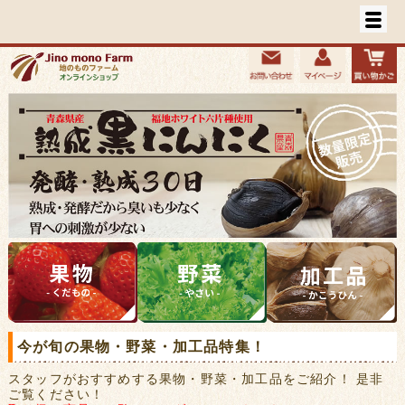
今が旬の果物・野菜・加工品特集！
スタッフがおすすめする果物・野菜・加工品をご紹介！ 是非
ご覧ください！