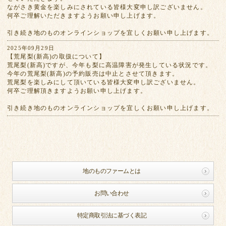
ながさき黄金を楽しみにされている皆様大変申し訳ございません。
何卒ご理解いただきますようお願い申し上げます。
引き続き地のものオンラインショップを宜しくお願い申し上げます。
2025年09月29日
【荒尾梨(新高)の取扱について】
荒尾梨(新高)ですが、今年も梨に高温障害が発生している状況です。
今年の荒尾梨(新高)の予約販売は中止とさせて頂きます。
荒尾梨を楽しみにして頂いている皆様大変申し訳ございません。
何卒ご理解頂きますようお願い申し上げます。
引き続き地のものオンラインショップを宜しくお願い申し上げます。
地のものファームとは
お問い合わせ
特定商取引法に基づく表記