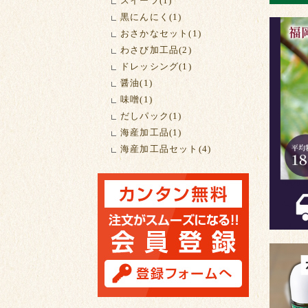
スイーツ(1)
黒にんにく(1)
おさかなセット(1)
わさび加工品(2)
ドレッシング(1)
醤油(1)
味噌(1)
だしパック(1)
海産加工品(1)
海産加工品セット(4)