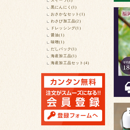
スイーツ(1)
黒にんにく(1)
おさかなセット(1)
わさび加工品(2)
ドレッシング(1)
醤油(1)
味噌(1)
だしパック(1)
海産加工品(1)
海産加工品セット(4)