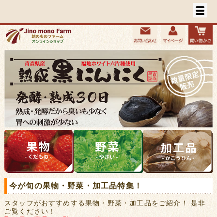
今が旬の果物・野菜・加工品特集！
スタッフがおすすめする果物・野菜・加工品をご紹介！ 是非
ご覧ください！