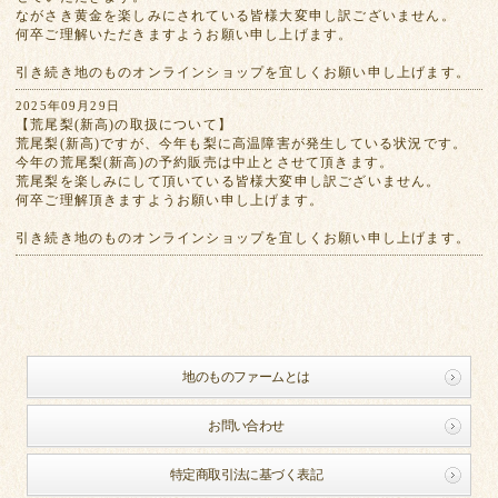
ながさき黄金を楽しみにされている皆様大変申し訳ございません。
何卒ご理解いただきますようお願い申し上げます。
引き続き地のものオンラインショップを宜しくお願い申し上げます。
2025年09月29日
【荒尾梨(新高)の取扱について】
荒尾梨(新高)ですが、今年も梨に高温障害が発生している状況です。
今年の荒尾梨(新高)の予約販売は中止とさせて頂きます。
荒尾梨を楽しみにして頂いている皆様大変申し訳ございません。
何卒ご理解頂きますようお願い申し上げます。
引き続き地のものオンラインショップを宜しくお願い申し上げます。
地のものファームとは
お問い合わせ
特定商取引法に基づく表記