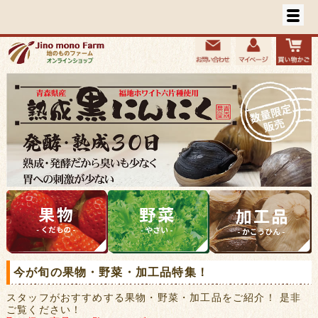
今が旬の果物・野菜・加工品特集！
スタッフがおすすめする果物・野菜・加工品をご紹介！ 是非
ご覧ください！