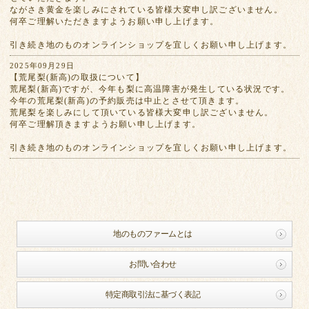
ながさき黄金を楽しみにされている皆様大変申し訳ございません。
何卒ご理解いただきますようお願い申し上げます。
引き続き地のものオンラインショップを宜しくお願い申し上げます。
2025年09月29日
【荒尾梨(新高)の取扱について】
荒尾梨(新高)ですが、今年も梨に高温障害が発生している状況です。
今年の荒尾梨(新高)の予約販売は中止とさせて頂きます。
荒尾梨を楽しみにして頂いている皆様大変申し訳ございません。
何卒ご理解頂きますようお願い申し上げます。
引き続き地のものオンラインショップを宜しくお願い申し上げます。
地のものファームとは
お問い合わせ
特定商取引法に基づく表記