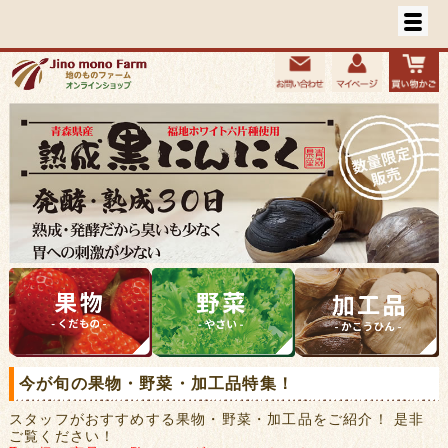
今が旬の果物・野菜・加工品特集！
スタッフがおすすめする果物・野菜・加工品をご紹介！ 是非
ご覧ください！