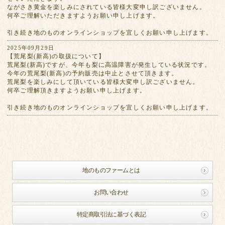
ながさき黄金を楽しみにされている皆様大変申し訳ございません。
何卒ご理解いただきますようお願い申し上げます。
引き続き地のものオンラインショップを宜しくお願い申し上げます。
2025年09月29日
【荒尾梨(新高)の取扱について】
荒尾梨(新高)ですが、今年も梨に高温障害が発生している状況です。
今年の荒尾梨(新高)の予約販売は中止とさせて頂きます。
荒尾梨を楽しみにして頂いている皆様大変申し訳ございません。
何卒ご理解頂きますようお願い申し上げます。
引き続き地のものオンラインショップを宜しくお願い申し上げます。
地のものファームとは
お問い合わせ
特定商取引法に基づく表記