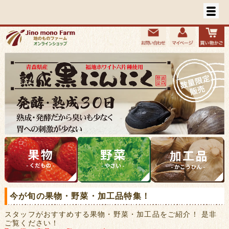
今が旬の果物・野菜・加工品特集！
スタッフがおすすめする果物・野菜・加工品をご紹介！ 是非
ご覧ください！