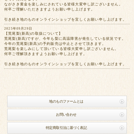
ながさき黄金を楽しみにされている皆様大変申し訳ございません。
何卒ご理解いただきますようお願い申し上げます。
引き続き地のものオンラインショップを宜しくお願い申し上げます。
2025年09月29日
【荒尾梨(新高)の取扱について】
荒尾梨(新高)ですが、今年も梨に高温障害が発生している状況です。
今年の荒尾梨(新高)の予約販売は中止とさせて頂きます。
荒尾梨を楽しみにして頂いている皆様大変申し訳ございません。
何卒ご理解頂きますようお願い申し上げます。
引き続き地のものオンラインショップを宜しくお願い申し上げます。
地のものファームとは
お問い合わせ
特定商取引法に基づく表記