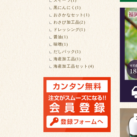
スイーツ(1)
黒にんにく(1)
おさかなセット(1)
わさび加工品(2)
ドレッシング(1)
醤油(1)
味噌(1)
だしパック(1)
海産加工品(1)
海産加工品セット(4)