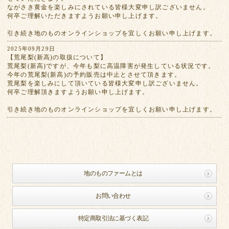
ながさき黄金を楽しみにされている皆様大変申し訳ございません。
何卒ご理解いただきますようお願い申し上げます。
引き続き地のものオンラインショップを宜しくお願い申し上げます。
2025年09月29日
【荒尾梨(新高)の取扱について】
荒尾梨(新高)ですが、今年も梨に高温障害が発生している状況です。
今年の荒尾梨(新高)の予約販売は中止とさせて頂きます。
荒尾梨を楽しみにして頂いている皆様大変申し訳ございません。
何卒ご理解頂きますようお願い申し上げます。
引き続き地のものオンラインショップを宜しくお願い申し上げます。
地のものファームとは
お問い合わせ
特定商取引法に基づく表記