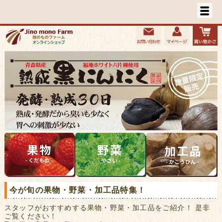
今が旬の果物・野菜・加工品特集！
スタッフがおすすめする果物・野菜・加工品をご紹介！ 是非
ご覧ください！