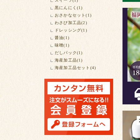
スイーツ(1)
黒にんにく(1)
おさかなセット(1)
わさび加工品(2)
ドレッシング(1)
醤油(1)
味噌(1)
だしパック(1)
海産加工品(1)
海産加工品セット(4)