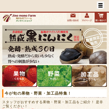
今が旬の果物・野菜・加工品特集！
スタッフがおすすめする果物・野菜・加工品をご紹介！ 是非
ご覧ください！