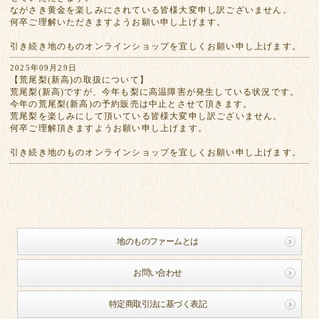
ながさき黄金を楽しみにされている皆様大変申し訳ございません。
何卒ご理解いただきますようお願い申し上げます。
引き続き地のものオンラインショップを宜しくお願い申し上げます。
2025年09月29日
【荒尾梨(新高)の取扱について】
荒尾梨(新高)ですが、今年も梨に高温障害が発生している状況です。
今年の荒尾梨(新高)の予約販売は中止とさせて頂きます。
荒尾梨を楽しみにして頂いている皆様大変申し訳ございません。
何卒ご理解頂きますようお願い申し上げます。
引き続き地のものオンラインショップを宜しくお願い申し上げます。
地のものファームとは
お問い合わせ
特定商取引法に基づく表記