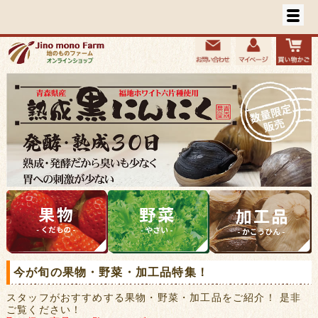
今が旬の果物・野菜・加工品特集！
スタッフがおすすめする果物・野菜・加工品をご紹介！ 是非
ご覧ください！