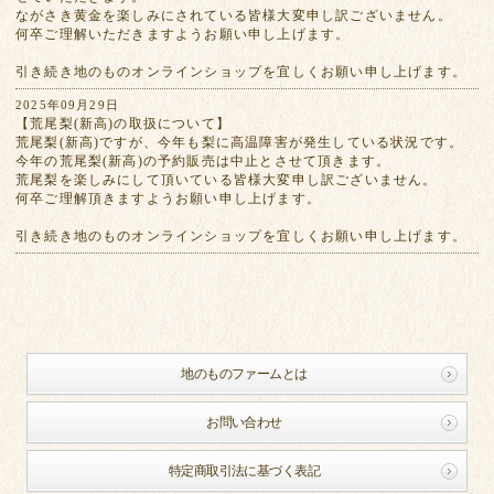
ながさき黄金を楽しみにされている皆様大変申し訳ございません。
何卒ご理解いただきますようお願い申し上げます。
引き続き地のものオンラインショップを宜しくお願い申し上げます。
2025年09月29日
【荒尾梨(新高)の取扱について】
荒尾梨(新高)ですが、今年も梨に高温障害が発生している状況です。
今年の荒尾梨(新高)の予約販売は中止とさせて頂きます。
荒尾梨を楽しみにして頂いている皆様大変申し訳ございません。
何卒ご理解頂きますようお願い申し上げます。
引き続き地のものオンラインショップを宜しくお願い申し上げます。
地のものファームとは
お問い合わせ
特定商取引法に基づく表記