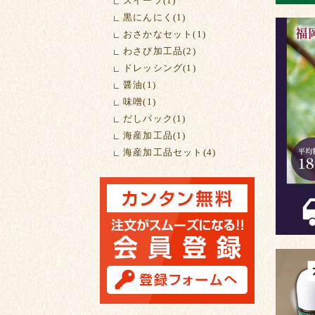
スイーツ(1)
黒にんにく(1)
おさかなセット(1)
わさび加工品(2)
ドレッシング(1)
醤油(1)
味噌(1)
だしパック(1)
海産加工品(1)
海産加工品セット(4)