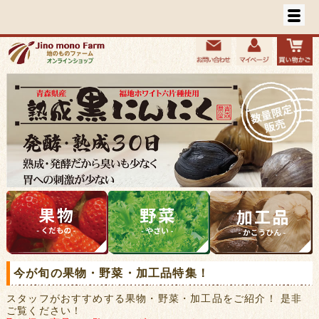
今が旬の果物・野菜・加工品特集！
スタッフがおすすめする果物・野菜・加工品をご紹介！ 是非
ご覧ください！