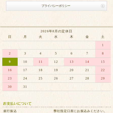
プライバシーポリシー
2026年8月の定休日
日
月
火
水
木
金
土
1
2
3
4
5
6
7
8
9
10
11
12
13
14
15
16
17
18
19
20
21
22
23
24
25
26
27
28
29
30
31
※赤字は休業日です
銀行振込
弊社指定口座にお振込みください。