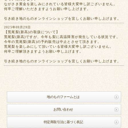
ながさき黄金を楽しみにされている皆様大変申し訳ございません。
何卒ご理解いただきますようお願い申し上げます。
引き続き地のものオンラインショップを宜しくお願い申し上げます。
2025年09月29日
【荒尾梨(新高)の取扱について】
荒尾梨(新高)ですが、今年も梨に高温障害が発生している状況です。
今年の荒尾梨(新高)の予約販売は中止とさせて頂きます。
荒尾梨を楽しみにして頂いている皆様大変申し訳ございません。
何卒ご理解頂きますようお願い申し上げます。
引き続き地のものオンラインショップを宜しくお願い申し上げます。
地のものファームとは
お問い合わせ
特定商取引法に基づく表記