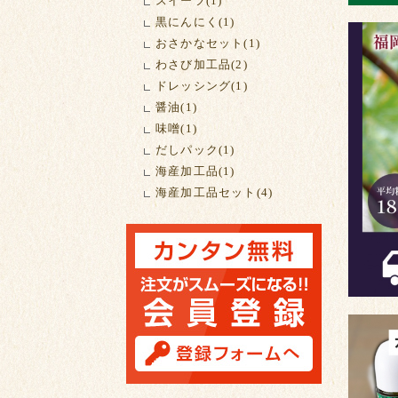
スイーツ(1)
黒にんにく(1)
おさかなセット(1)
わさび加工品(2)
ドレッシング(1)
醤油(1)
味噌(1)
だしパック(1)
海産加工品(1)
海産加工品セット(4)