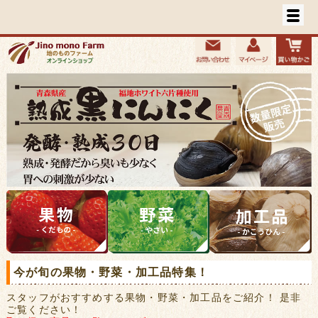
今が旬の果物・野菜・加工品特集！
スタッフがおすすめする果物・野菜・加工品をご紹介！ 是非
ご覧ください！