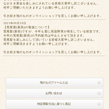
ながさき黄金を楽しみにされている皆様大変申し訳ございません。
何卒ご理解いただきますようお願い申し上げます。
引き続き地のものオンラインショップを宜しくお願い申し上げます。
2025年09月29日
【荒尾梨(新高)の取扱について】
荒尾梨(新高)ですが、今年も梨に高温障害が発生している状況です。
今年の荒尾梨(新高)の予約販売は中止とさせて頂きます。
荒尾梨を楽しみにして頂いている皆様大変申し訳ございません。
何卒ご理解頂きますようお願い申し上げます。
引き続き地のものオンラインショップを宜しくお願い申し上げます。
地のものファームとは
お問い合わせ
特定商取引法に基づく表記