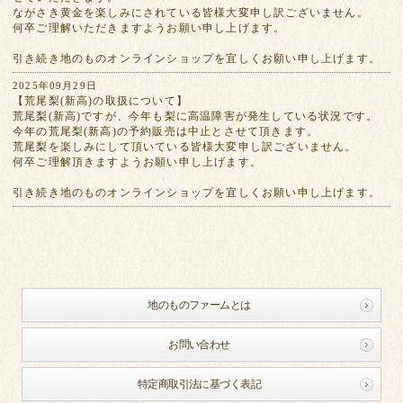
ながさき黄金を楽しみにされている皆様大変申し訳ございません。
何卒ご理解いただきますようお願い申し上げます。
引き続き地のものオンラインショップを宜しくお願い申し上げます。
2025年09月29日
【荒尾梨(新高)の取扱について】
荒尾梨(新高)ですが、今年も梨に高温障害が発生している状況です。
今年の荒尾梨(新高)の予約販売は中止とさせて頂きます。
荒尾梨を楽しみにして頂いている皆様大変申し訳ございません。
何卒ご理解頂きますようお願い申し上げます。
引き続き地のものオンラインショップを宜しくお願い申し上げます。
地のものファームとは
お問い合わせ
特定商取引法に基づく表記