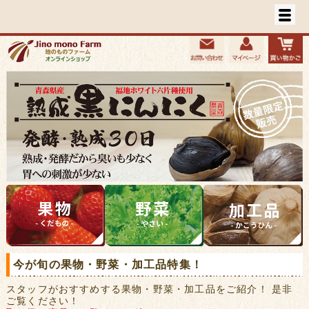
今が旬の果物・野菜・加工品特集！
スタッフがおすすめする果物・野菜・加工品をご紹介！ 是非
ご覧ください！