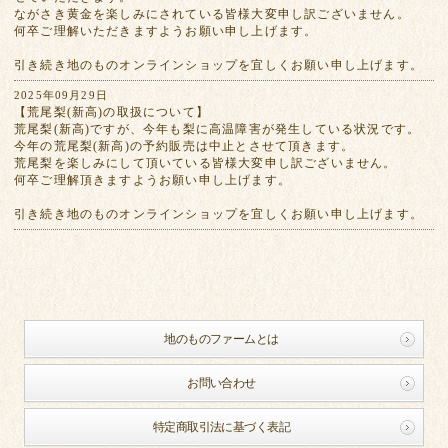
ながさき黄金を楽しみにされている皆様大変申し訳ございません。
何卒ご理解いただきますようお願い申し上げます。
引き続き地のものオンラインショップを宜しくお願い申し上げます。
2025年09月29日
【荒尾梨(新高)の取扱について】
荒尾梨(新高)ですが、今年も梨に高温障害が発生している状況です。
今年の荒尾梨(新高)の予約販売は中止とさせて頂きます。
荒尾梨を楽しみにして頂いている皆様大変申し訳ございません。
何卒ご理解頂きますようお願い申し上げます。
引き続き地のものオンラインショップを宜しくお願い申し上げます。
地のものファームとは
お問い合わせ
特定商取引法に基づく表記