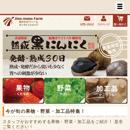
今が旬の果物・野菜・加工品特集！
スタッフがおすすめする果物・野菜・加工品をご紹介！ 是非
ご覧ください！