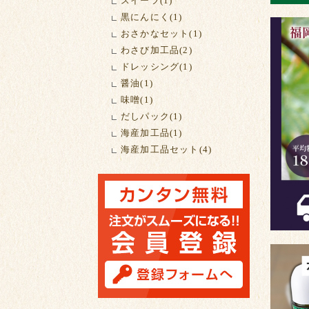
スイーツ(1)
黒にんにく(1)
おさかなセット(1)
わさび加工品(2)
ドレッシング(1)
醤油(1)
味噌(1)
だしパック(1)
海産加工品(1)
海産加工品セット(4)