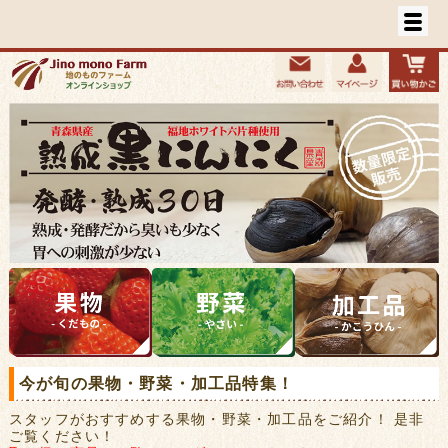
今が旬の果物・野菜・加工品特集！
スタッフがおすすめする果物・野菜・加工品をご紹介！ 是非
ご覧ください！