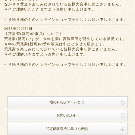
ながさき黄金を楽しみにされている皆様大変申し訳ございません。
何卒ご理解いただきますようお願い申し上げます。
引き続き地のものオンラインショップを宜しくお願い申し上げます。
2025年09月29日
【荒尾梨(新高)の取扱について】
荒尾梨(新高)ですが、今年も梨に高温障害が発生している状況です。
今年の荒尾梨(新高)の予約販売は中止とさせて頂きます。
荒尾梨を楽しみにして頂いている皆様大変申し訳ございません。
何卒ご理解頂きますようお願い申し上げます。
引き続き地のものオンラインショップを宜しくお願い申し上げます。
地のものファームとは
お問い合わせ
特定商取引法に基づく表記