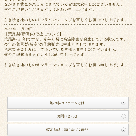
ながさき黄金を楽しみにされている皆様大変申し訳ございません。
何卒ご理解いただきますようお願い申し上げます。
引き続き地のものオンラインショップを宜しくお願い申し上げます。
2025年09月29日
【荒尾梨(新高)の取扱について】
荒尾梨(新高)ですが、今年も梨に高温障害が発生している状況です。
今年の荒尾梨(新高)の予約販売は中止とさせて頂きます。
荒尾梨を楽しみにして頂いている皆様大変申し訳ございません。
何卒ご理解頂きますようお願い申し上げます。
引き続き地のものオンラインショップを宜しくお願い申し上げます。
地のものファームとは
お問い合わせ
特定商取引法に基づく表記