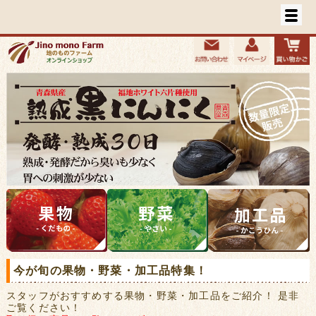
今が旬の果物・野菜・加工品特集！
スタッフがおすすめする果物・野菜・加工品をご紹介！ 是非
ご覧ください！