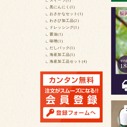
スイーツ(1)
黒にんにく(1)
おさかなセット(1)
わさび加工品(2)
ドレッシング(1)
醤油(1)
味噌(1)
だしパック(1)
海産加工品(1)
海産加工品セット(4)