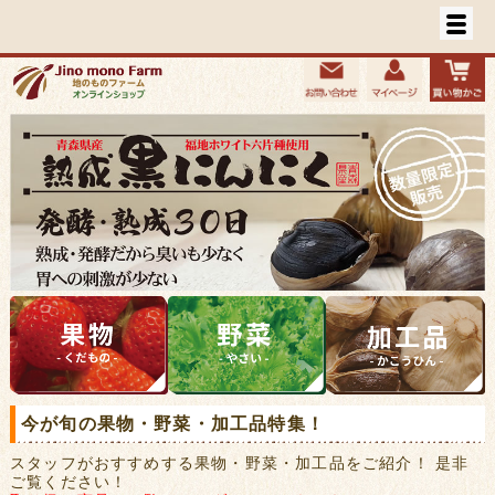
今が旬の果物・野菜・加工品特集！
スタッフがおすすめする果物・野菜・加工品をご紹介！ 是非
ご覧ください！