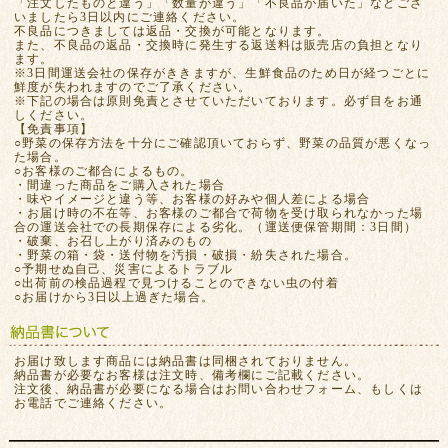
「注文したものと違う」「数量が違う」「不良品が届いた」などござ
いましたら3日以内にご連絡ください。
不良品につきましては返品・交換が可能となります。
また、不良品の返品・交換時に発生する返送料は販売店の負担となり
ます。
※3日間運送会社の保存がききますが、生鮮食品のため日が経つごとに
鮮度が失われますのでご了承ください。
※下記の場合は原則免責とさせていただいております。必ず目をお通
しください。
【免責事項】
○野菜の保存方法を十分にご確認頂いておらず、野菜の品質が悪くなっ
た場合。
○お客様のご都合によるもの。
・間違った商品をご購入された場合
・味やイメージと違う等、お客様の好みや個人差による場合
・お届け時の不在等、お客様のご都合で荷物を受け取られなかった場
合の運送会社での長期保存による劣化。（運送便保管期間：3日間）
・破棄、お召し上がり済みのもの
・野菜の箱・袋・送付物を汚損・破損・紛失された場合。
○予期せぬ自己、災害によるトラブル
○出荷前の検品過程で見つけることのできない虫の付着
○お届けから3日以上過ぎた場合。
お届け致します商品には納品書は同梱されておりません。
納品書が必要なお客様は注文時、備考欄にご記載ください。
注文後、納品書が必要になる場合はお問い合わせフォーム、もしくは
お電話でご連絡ください。