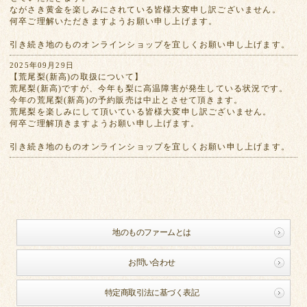
ながさき黄金を楽しみにされている皆様大変申し訳ございません。
何卒ご理解いただきますようお願い申し上げます。
引き続き地のものオンラインショップを宜しくお願い申し上げます。
2025年09月29日
【荒尾梨(新高)の取扱について】
荒尾梨(新高)ですが、今年も梨に高温障害が発生している状況です。
今年の荒尾梨(新高)の予約販売は中止とさせて頂きます。
荒尾梨を楽しみにして頂いている皆様大変申し訳ございません。
何卒ご理解頂きますようお願い申し上げます。
引き続き地のものオンラインショップを宜しくお願い申し上げます。
地のものファームとは
お問い合わせ
特定商取引法に基づく表記