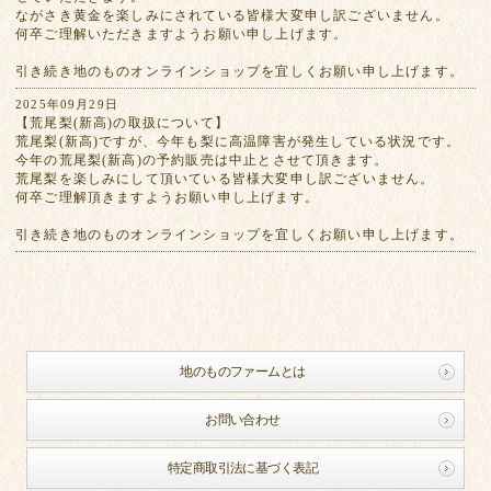
ながさき黄金を楽しみにされている皆様大変申し訳ございません。
何卒ご理解いただきますようお願い申し上げます。
引き続き地のものオンラインショップを宜しくお願い申し上げます。
2025年09月29日
【荒尾梨(新高)の取扱について】
荒尾梨(新高)ですが、今年も梨に高温障害が発生している状況です。
今年の荒尾梨(新高)の予約販売は中止とさせて頂きます。
荒尾梨を楽しみにして頂いている皆様大変申し訳ございません。
何卒ご理解頂きますようお願い申し上げます。
引き続き地のものオンラインショップを宜しくお願い申し上げます。
地のものファームとは
お問い合わせ
特定商取引法に基づく表記