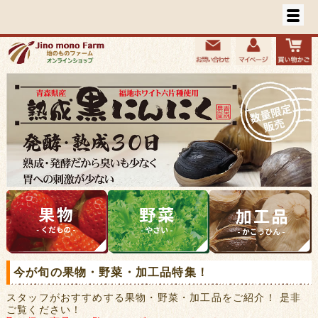
今が旬の果物・野菜・加工品特集！
スタッフがおすすめする果物・野菜・加工品をご紹介！ 是非
ご覧ください！