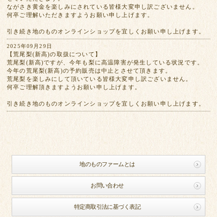
ながさき黄金を楽しみにされている皆様大変申し訳ございません。
何卒ご理解いただきますようお願い申し上げます。
引き続き地のものオンラインショップを宜しくお願い申し上げます。
2025年09月29日
【荒尾梨(新高)の取扱について】
荒尾梨(新高)ですが、今年も梨に高温障害が発生している状況です。
今年の荒尾梨(新高)の予約販売は中止とさせて頂きます。
荒尾梨を楽しみにして頂いている皆様大変申し訳ございません。
何卒ご理解頂きますようお願い申し上げます。
引き続き地のものオンラインショップを宜しくお願い申し上げます。
地のものファームとは
お問い合わせ
特定商取引法に基づく表記