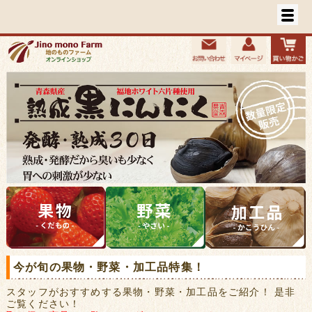
今が旬の果物・野菜・加工品特集！
スタッフがおすすめする果物・野菜・加工品をご紹介！ 是非
ご覧ください！