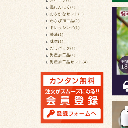
スイーツ(1)
黒にんにく(1)
おさかなセット(1)
わさび加工品(2)
ドレッシング(1)
醤油(1)
味噌(1)
だしパック(1)
海産加工品(1)
海産加工品セット(4)