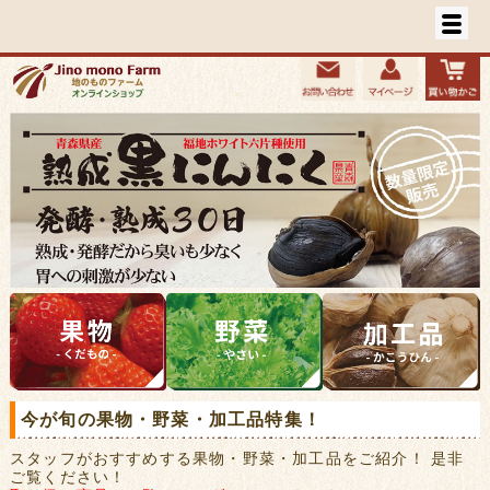
今が旬の果物・野菜・加工品特集！
スタッフがおすすめする果物・野菜・加工品をご紹介！ 是非
ご覧ください！