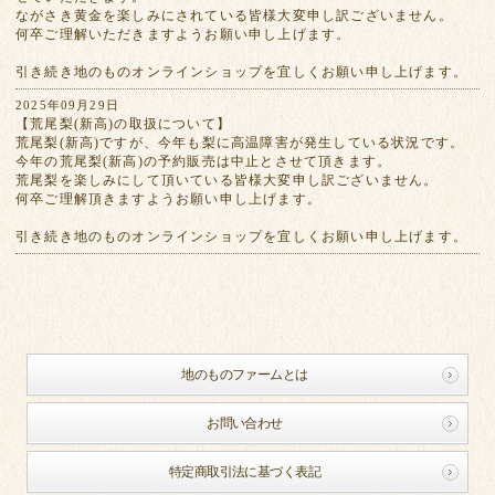
ながさき黄金を楽しみにされている皆様大変申し訳ございません。
何卒ご理解いただきますようお願い申し上げます。
引き続き地のものオンラインショップを宜しくお願い申し上げます。
2025年09月29日
【荒尾梨(新高)の取扱について】
荒尾梨(新高)ですが、今年も梨に高温障害が発生している状況です。
今年の荒尾梨(新高)の予約販売は中止とさせて頂きます。
荒尾梨を楽しみにして頂いている皆様大変申し訳ございません。
何卒ご理解頂きますようお願い申し上げます。
引き続き地のものオンラインショップを宜しくお願い申し上げます。
地のものファームとは
お問い合わせ
特定商取引法に基づく表記