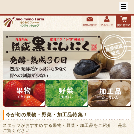
今が旬の果物・野菜・加工品特集！
スタッフがおすすめする果物・野菜・加工品をご紹介！ 是非
ご覧ください！