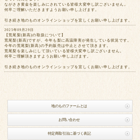
ながさき黄金を楽しみにされている皆様大変申し訳ございません。
何卒ご理解いただきますようお願い申し上げます。
引き続き地のものオンラインショップを宜しくお願い申し上げます。
2025年09月29日
【荒尾梨(新高)の取扱について】
荒尾梨(新高)ですが、今年も梨に高温障害が発生している状況です。
今年の荒尾梨(新高)の予約販売は中止とさせて頂きます。
荒尾梨を楽しみにして頂いている皆様大変申し訳ございません。
何卒ご理解頂きますようお願い申し上げます。
引き続き地のものオンラインショップを宜しくお願い申し上げます。
地のものファームとは
お問い合わせ
特定商取引法に基づく表記