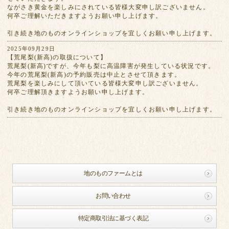
ながさき黄金を楽しみにされている皆様大変申し訳ございません。
何卒ご理解いただきますようお願い申し上げます。
引き続き地のものオンラインショップを宜しくお願い申し上げます。
2025年09月29日
【荒尾梨(新高)の取扱について】
荒尾梨(新高)ですが、今年も梨に高温障害が発生している状況です。
今年の荒尾梨(新高)の予約販売は中止とさせて頂きます。
荒尾梨を楽しみにして頂いている皆様大変申し訳ございません。
何卒ご理解頂きますようお願い申し上げます。
引き続き地のものオンラインショップを宜しくお願い申し上げます。
地のものファームとは
お問い合わせ
特定商取引法に基づく表記