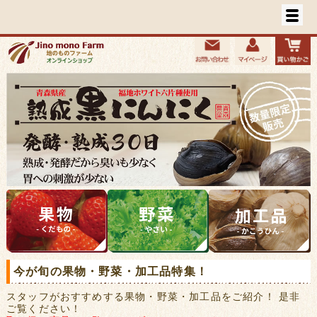
今が旬の果物・野菜・加工品特集！
スタッフがおすすめする果物・野菜・加工品をご紹介！ 是非
ご覧ください！