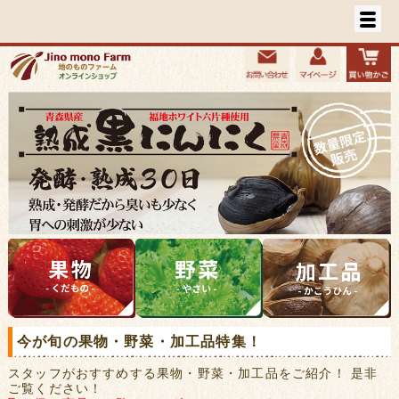
今が旬の果物・野菜・加工品特集！
スタッフがおすすめする果物・野菜・加工品をご紹介！ 是非
ご覧ください！