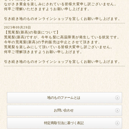
ながさき黄金を楽しみにされている皆様大変申し訳ございません。
何卒ご理解いただきますようお願い申し上げます。
引き続き地のものオンラインショップを宜しくお願い申し上げます。
2025年09月29日
【荒尾梨(新高)の取扱について】
荒尾梨(新高)ですが、今年も梨に高温障害が発生している状況です。
今年の荒尾梨(新高)の予約販売は中止とさせて頂きます。
荒尾梨を楽しみにして頂いている皆様大変申し訳ございません。
何卒ご理解頂きますようお願い申し上げます。
引き続き地のものオンラインショップを宜しくお願い申し上げます。
地のものファームとは
お問い合わせ
特定商取引法に基づく表記