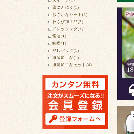
スイーツ(1)
黒にんにく(1)
おさかなセット(1)
わさび加工品(2)
ドレッシング(1)
醤油(1)
味噌(1)
だしパック(1)
海産加工品(1)
海産加工品セット(4)