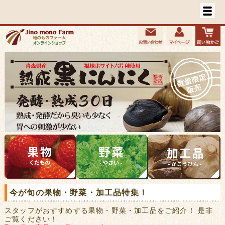
今が旬の果物・野菜・加工品特集！
スタッフがおすすめする果物・野菜・加工品をご紹介！ 是非
ご覧ください！