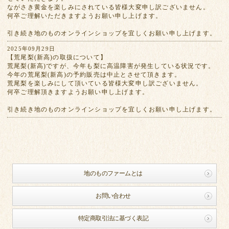
ながさき黄金を楽しみにされている皆様大変申し訳ございません。
何卒ご理解いただきますようお願い申し上げます。
引き続き地のものオンラインショップを宜しくお願い申し上げます。
2025年09月29日
【荒尾梨(新高)の取扱について】
荒尾梨(新高)ですが、今年も梨に高温障害が発生している状況です。
今年の荒尾梨(新高)の予約販売は中止とさせて頂きます。
荒尾梨を楽しみにして頂いている皆様大変申し訳ございません。
何卒ご理解頂きますようお願い申し上げます。
引き続き地のものオンラインショップを宜しくお願い申し上げます。
地のものファームとは
お問い合わせ
特定商取引法に基づく表記