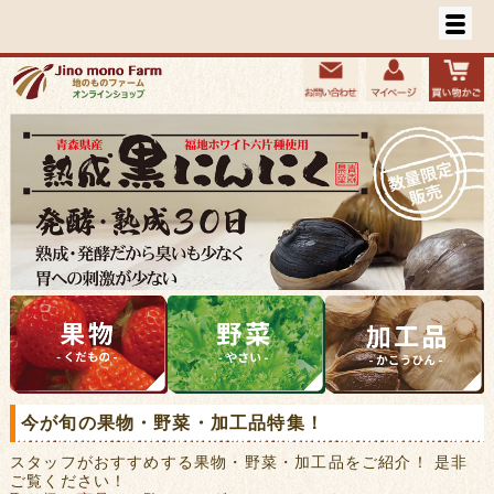
今が旬の果物・野菜・加工品特集！
スタッフがおすすめする果物・野菜・加工品をご紹介！ 是非
ご覧ください！