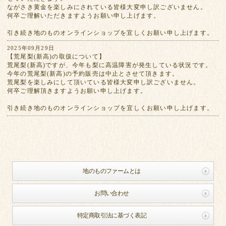
ながさき黄金を楽しみにされている皆様大変申し訳ございません。
何卒ご理解いただきますようお願い申し上げます。
引き続き地のものオンラインショップを宜しくお願い申し上げます。
2025年09月29日
【荒尾梨(新高)の取扱について】
荒尾梨(新高)ですが、今年も梨に高温障害が発生している状況です。
今年の荒尾梨(新高)の予約販売は中止とさせて頂きます。
荒尾梨を楽しみにして頂いている皆様大変申し訳ございません。
何卒ご理解頂きますようお願い申し上げます。
引き続き地のものオンラインショップを宜しくお願い申し上げます。
地のものファームとは
お問い合わせ
特定商取引法に基づく表記