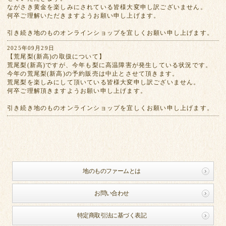
ながさき黄金を楽しみにされている皆様大変申し訳ございません。
何卒ご理解いただきますようお願い申し上げます。
引き続き地のものオンラインショップを宜しくお願い申し上げます。
2025年09月29日
【荒尾梨(新高)の取扱について】
荒尾梨(新高)ですが、今年も梨に高温障害が発生している状況です。
今年の荒尾梨(新高)の予約販売は中止とさせて頂きます。
荒尾梨を楽しみにして頂いている皆様大変申し訳ございません。
何卒ご理解頂きますようお願い申し上げます。
引き続き地のものオンラインショップを宜しくお願い申し上げます。
地のものファームとは
お問い合わせ
特定商取引法に基づく表記