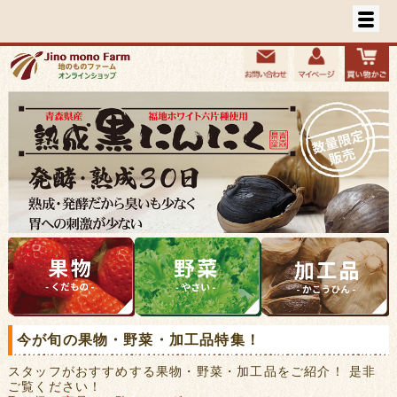
今が旬の果物・野菜・加工品特集！
スタッフがおすすめする果物・野菜・加工品をご紹介！ 是非
ご覧ください！