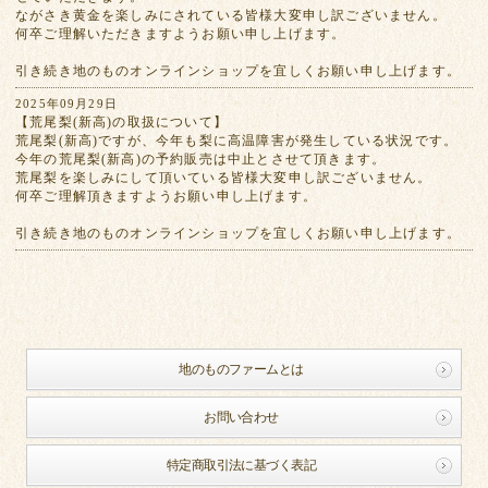
ながさき黄金を楽しみにされている皆様大変申し訳ございません。
何卒ご理解いただきますようお願い申し上げます。
引き続き地のものオンラインショップを宜しくお願い申し上げます。
2025年09月29日
【荒尾梨(新高)の取扱について】
荒尾梨(新高)ですが、今年も梨に高温障害が発生している状況です。
今年の荒尾梨(新高)の予約販売は中止とさせて頂きます。
荒尾梨を楽しみにして頂いている皆様大変申し訳ございません。
何卒ご理解頂きますようお願い申し上げます。
引き続き地のものオンラインショップを宜しくお願い申し上げます。
地のものファームとは
お問い合わせ
特定商取引法に基づく表記