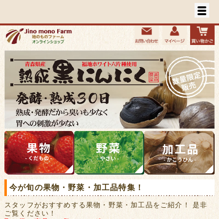
今が旬の果物・野菜・加工品特集！
スタッフがおすすめする果物・野菜・加工品をご紹介！ 是非
ご覧ください！