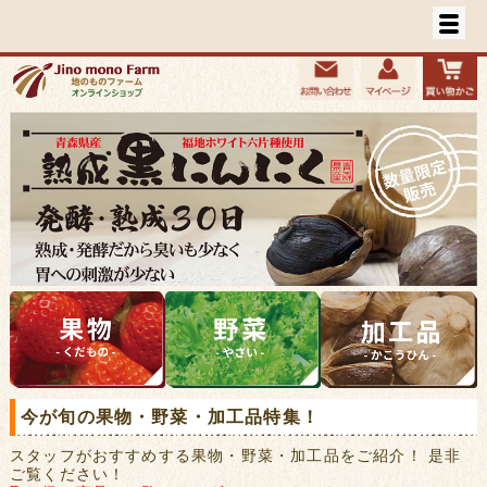
今が旬の果物・野菜・加工品特集！
スタッフがおすすめする果物・野菜・加工品をご紹介！ 是非
ご覧ください！