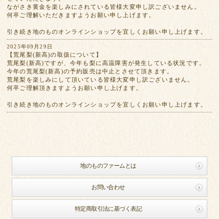
ながさき黄金を楽しみにされている皆様大変申し訳ございません。
何卒ご理解いただきますようお願い申し上げます。
引き続き地のものオンラインショップを宜しくお願い申し上げます。
2025年09月29日
【荒尾梨(新高)の取扱について】
荒尾梨(新高)ですが、今年も梨に高温障害が発生している状況です。
今年の荒尾梨(新高)の予約販売は中止とさせて頂きます。
荒尾梨を楽しみにして頂いている皆様大変申し訳ございません。
何卒ご理解頂きますようお願い申し上げます。
引き続き地のものオンラインショップを宜しくお願い申し上げます。
地のものファームとは
お問い合わせ
特定商取引法に基づく表記