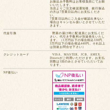
お振込み手数料はお客様負担にてお願
いいたします。
当店よりご注文確認通知後、銀行振込
の方は7営業日以内にお支払くださ
い。
7営業日以内にご入金が確認出来ない
場合はキャンセル扱いとさせていただ
きます。
代金引換
野菜の届け時に配達員にお支払くだ
さい。代引き手数料が別途発生いたし
ます。（1万円以下の場合税込330円、
3万円以下の場合税込440円。それ以上
は別途お問合せ下さい）
クレジットカード
VISA、MASTER、JCB、AMEX、
Dinersがご利用いただけます。お支払
回数は1回のみとさせていただいてお
ります。
NP後払い